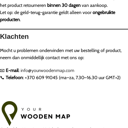
het product retourneren
binnen 30 dagen
van aankoop.
Let op: de geld-terug-garantie geldt alleen voor
ongebruikte
producten
.
Klachten
Mocht u problemen ondervinden met uw bestelling of product,
neem dan onmiddellijk contact met ons op:
📧
E-mail
:
info@yourwoodenmap.com
📞
Telefoon
: +370 609 91045 (ma–za, 7.30–16.30 uur GMT+2)