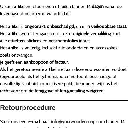
U kunt artikelen retourneren of ruilen binnen
14 dagen
vanaf de
leveringsdatum, op voorwaarde dat:
Het artikel is
ongebruikt
,
onbeschadigd
, en in
in verkoopbare staat
.
Het artikel wordt teruggestuurd in zijn
originele verpakking
, met
alle
etiketten
,
stickers
, en
beschermfolies
intact.
Het artikel is
volledig
, inclusief alle onderdelen en accessoires
zoals ontvangen.
Je geeft een
aankoopbon of factuur
.
Als het geretourneerde artikel niet aan deze voorwaarden voldoet
(bijvoorbeeld als het gebruikssporen vertoont, beschadigd of
onvolledig is, of niet correct is verpakt), behouden wij ons het
recht voor om
de teruggave of terugbetaling weigeren
.
Retourprocedure
Stuur ons een e-mail naar
info@yourwoodenmap.com
binnen 14