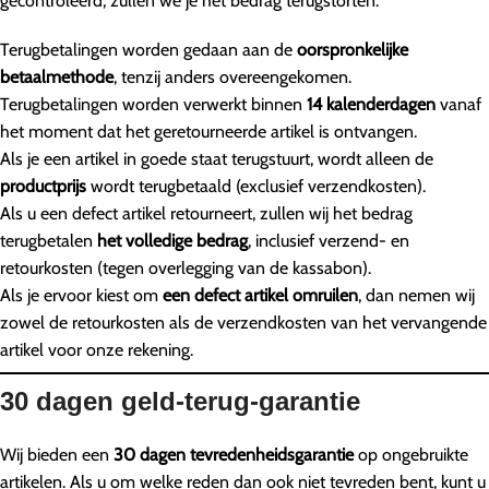
gecontroleerd, zullen we je het bedrag terugstorten:
Terugbetalingen worden gedaan aan de
oorspronkelijke
betaalmethode
, tenzij anders overeengekomen.
Terugbetalingen worden verwerkt binnen
14 kalenderdagen
vanaf
het moment dat het geretourneerde artikel is ontvangen.
Als je een artikel in goede staat terugstuurt, wordt alleen de
productprijs
wordt terugbetaald (exclusief verzendkosten).
Als u een defect artikel retourneert, zullen wij het bedrag
terugbetalen
het volledige bedrag
, inclusief verzend- en
retourkosten (tegen overlegging van de kassabon).
Als je ervoor kiest om
een defect artikel omruilen
, dan nemen wij
zowel de retourkosten als de verzendkosten van het vervangende
artikel voor onze rekening.
30 dagen geld-terug-garantie
Wij bieden een
30 dagen tevredenheidsgarantie
op ongebruikte
artikelen. Als u om welke reden dan ook niet tevreden bent, kunt u