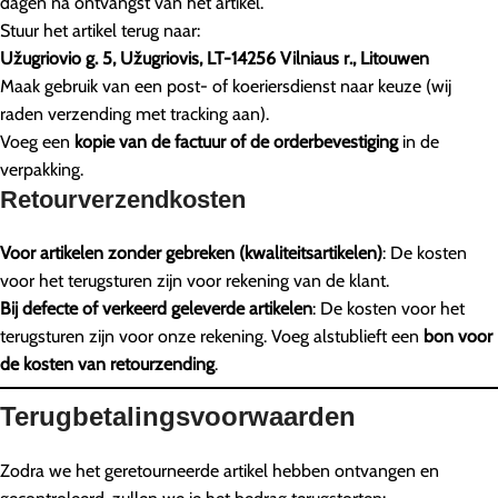
dagen na ontvangst van het artikel.
Stuur het artikel terug naar:
Užugriovio g. 5, Užugriovis, LT-14256 Vilniaus r., Litouwen
Maak gebruik van een post- of koeriersdienst naar keuze (wij
raden verzending met tracking aan).
Voeg een
kopie van de factuur of de orderbevestiging
in de
verpakking.
Retourverzendkosten
Voor artikelen zonder gebreken (kwaliteitsartikelen)
: De kosten
voor het terugsturen zijn voor rekening van de klant.
Bij defecte of verkeerd geleverde artikelen
: De kosten voor het
terugsturen zijn voor onze rekening. Voeg alstublieft een
bon voor
de kosten van retourzending
.
Terugbetalingsvoorwaarden
Zodra we het geretourneerde artikel hebben ontvangen en