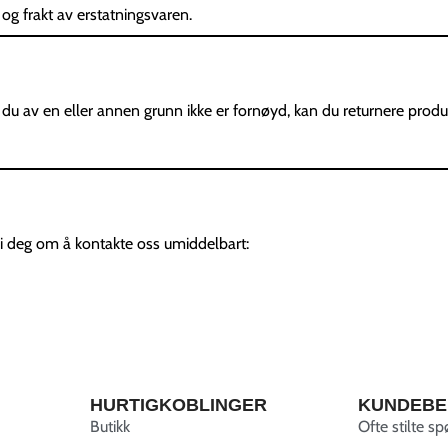
t og frakt av erstatningsvaren.
du av en eller annen grunn ikke er fornøyd, kan du returnere prod
vi deg om å kontakte oss umiddelbart:
HURTIGKOBLINGER
KUNDEBE
Butikk
Ofte stilte s