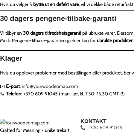
Hvis du velger å
bytte ut en defekt vare
, vil vi dekke både returfrak
30 dagers pengene-tilbake-garanti
Vi tilbyr en
30 dagers tilfredshetsgaranti
på ubrukte varer. Dersom 
Merk: Pengene-tilbake-garantien gjelder kun for
ubrukte produkter
.
Klager
Hvis du opplever problemer med bestillingen eller produktet, ber 
📧
E-post
:
info@yourwoodenmap.com
📞
Telefon
: +370 609 91045 (man–lør, kl. 7.30–16.30 GMT+2)
KONTAKT
+370 609 91045
Crafted for Meaning - unike trekart,