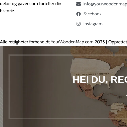
dekor og gaver som forteller din
info@yourwoodenmap
historie.
Facebook
Instagram
Alle rettigheter forbeholdt
YourWoodenMap.com
2025 | Opprette
HEI DU, R