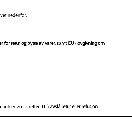
evet nedenfor.
 for retur og bytte av varer
, samt
EU-lovgivning om
eholder vi oss retten til å
avslå retur eller refusjon
.