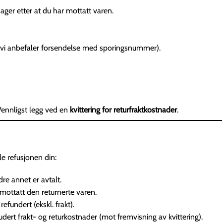
ager etter at du har mottatt varen.
 (vi anbefaler forsendelse med sporingsnummer).
 Vennligst legg ved en
kvittering for returfraktkostnader
.
le refusjonen din:
re annet er avtalt.
 mottatt den returnerte varen.
 refundert (ekskl. frakt).
ludert frakt- og returkostnader (mot fremvisning av kvittering).