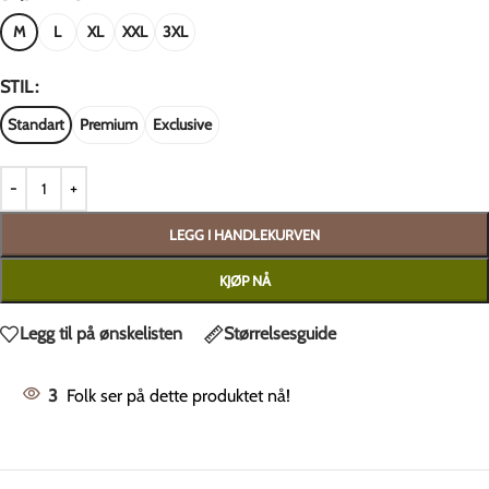
M
L
XL
XXL
3XL
STIL
Standart
Premium
Exclusive
LEGG I HANDLEKURVEN
KJØP NÅ
Legg til på ønskelisten
Størrelsesguide
3
Folk ser på dette produktet nå!