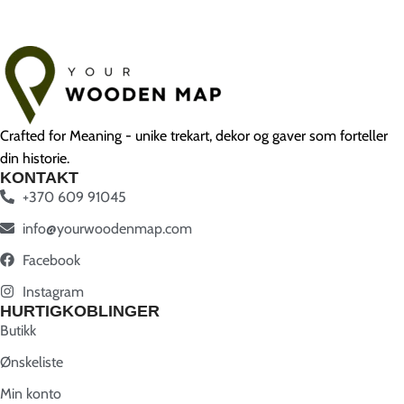
Crafted for Meaning - unike trekart, dekor og gaver som forteller
din historie.
KONTAKT
+370 609 91045
info@yourwoodenmap.com
Facebook
Instagram
HURTIGKOBLINGER
Butikk
Ønskeliste
Min konto