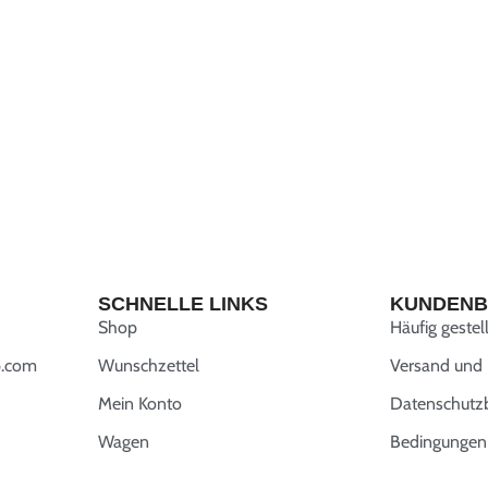
SCHNELLE LINKS
KUNDENB
Shop
Häufig gestel
.com
Wunschzettel
Versand und
Mein Konto
Datenschut
Wagen
Bedingungen 