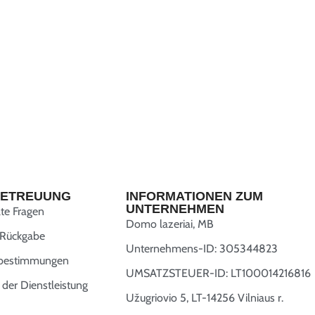
ETREUUNG
INFORMATIONEN ZUM
UNTERNEHMEN
lte Fragen
Domo lazeriai, MB
 Rückgabe
Unternehmens-ID: 305344823
zbestimmungen
UMSATZSTEUER-ID: LT100014216816
der Dienstleistung
Užugriovio 5, LT-14256 Vilniaus r.