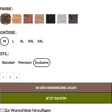
FARBE
GRÖSSE
M
L
XL
XXL
3XL
STIL
Standart
Premium
Exclusive
IN DEN WARENKORB LEGEN
JETZT KAUFEN
Zur Wunschliste hinzufügen