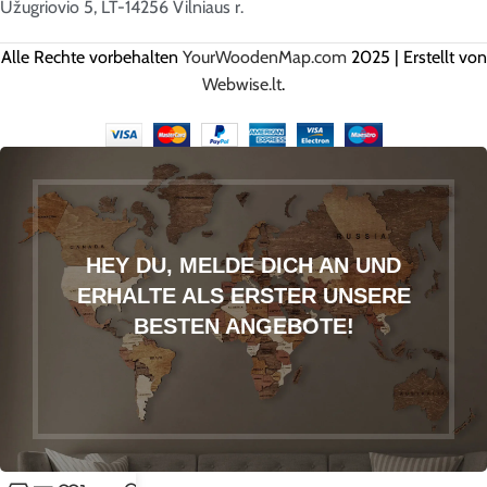
Užugriovio 5, LT-14256 Vilniaus r.
Alle Rechte vorbehalten
YourWoodenMap.com
2025 | Erstellt von
Webwise.lt
.
HEY DU, MELDE DICH AN UND
ERHALTE ALS ERSTER UNSERE
BESTEN ANGEBOTE!