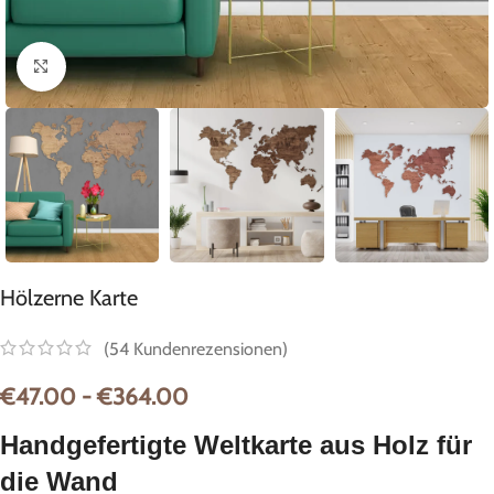
Zum Vergrößern anklicken
Hölzerne Karte
(
54
Kundenrezensionen)
€
47.00
-
€
364.00
Handgefertigte Weltkarte aus Holz für
die Wand