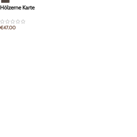
Hölzerne Karte
€
47.00