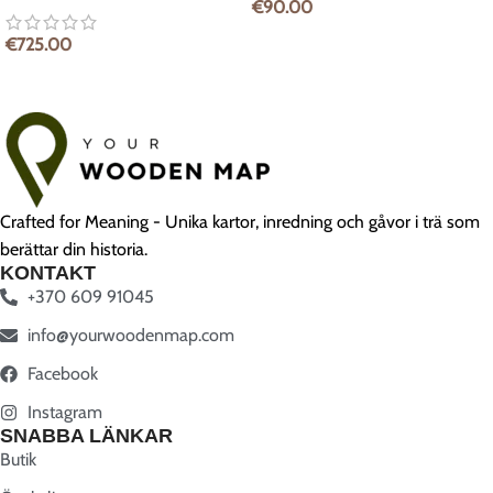
€
90.00
€
725.00
Crafted for Meaning - Unika kartor, inredning och gåvor i trä som
berättar din historia.
KONTAKT
+370 609 91045
info@yourwoodenmap.com
Facebook
Instagram
SNABBA LÄNKAR
Butik