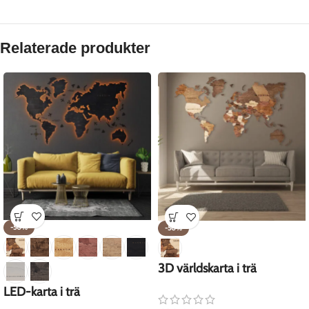
Relaterade produkter
-50%
-50%
3D världskarta i trä
LED-karta i trä