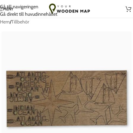
Handgjort med kärlek i Litauen
Gå till navigeringen
MENY
Gå direkt till huvudinnehållet
Hem
/
Tillbehör