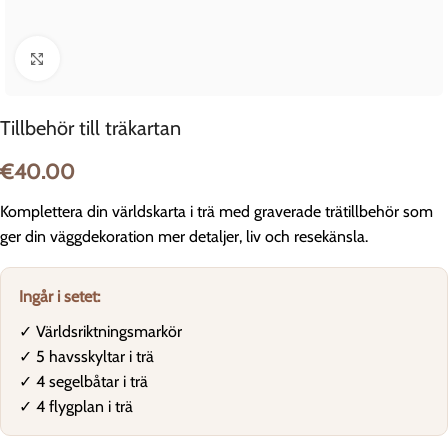
Klicka för att förstora
Tillbehör till träkartan
€
40.00
Komplettera din världskarta i trä med graverade trätillbehör som
ger din väggdekoration mer detaljer, liv och resekänsla.
Ingår i setet:
✓ Världsriktningsmarkör
✓ 5 havsskyltar i trä
✓ 4 segelbåtar i trä
✓ 4 flygplan i trä