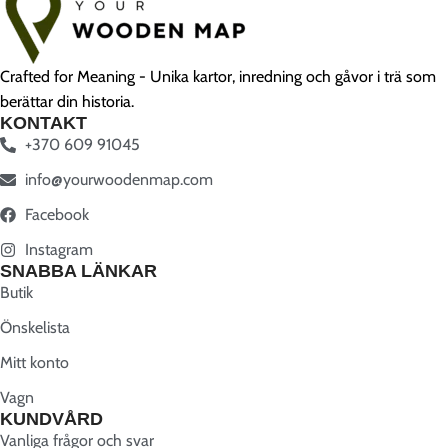
Crafted for Meaning - Unika kartor, inredning och gåvor i trä som
berättar din historia.
KONTAKT
+370 609 91045
info@yourwoodenmap.com
Facebook
Instagram
SNABBA LÄNKAR
Butik
Önskelista
Mitt konto
Vagn
KUNDVÅRD
Vanliga frågor och svar