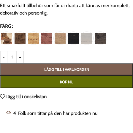
Ett smakfullt tillbehör som får din karta att kännas mer komplett,
dekorativ och personlig.
FÄRG
LÄGG TILL I VARUKORGEN
KÖP NU
Lägg till i önskelistan
4
Folk som tittar på den här produkten nu!