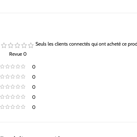
Seuls les clients connectés qui ont acheté ce pro
Revue 0
0
0
0
0
0