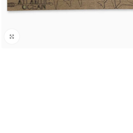
Cliquez pour agrandir