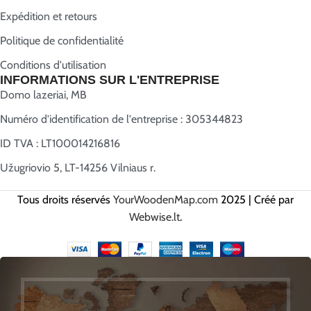
Expédition et retours
Politique de confidentialité
Conditions d'utilisation
INFORMATIONS SUR L'ENTREPRISE
Domo lazeriai, MB
Numéro d'identification de l'entreprise : 305344823
ID TVA : LT100014216816
Užugriovio 5, LT-14256 Vilniaus r.
Tous droits réservés
YourWoodenMap.com
2025 | Créé par
Webwise.lt
.