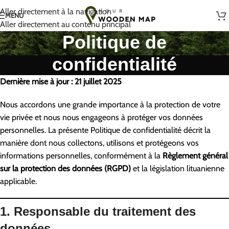
Fait à la main avec amour en Lituanie
Aller directement à la navigation
MENU
Aller directement au contenu principal
Politique de
confidentialité
Dernière mise à jour : 21 juillet 2025
Nous accordons une grande importance à la protection de votre
vie privée et nous nous engageons à protéger vos données
personnelles. La présente Politique de confidentialité décrit la
manière dont nous collectons, utilisons et protégeons vos
informations personnelles, conformément à la
Règlement général
sur la protection des données (RGPD)
et la législation lituanienne
applicable.
1. Responsable du traitement des
données