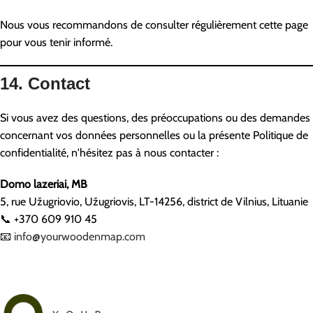
Nous vous recommandons de consulter régulièrement cette page
pour vous tenir informé.
14. Contact
Si vous avez des questions, des préoccupations ou des demandes
concernant vos données personnelles ou la présente Politique de
confidentialité, n'hésitez pas à nous contacter :
Domo lazeriai, MB
5, rue Užugriovio, Užugriovis, LT-14256, district de Vilnius, Lituanie
📞 +370 609 910 45
📧
info@yourwoodenmap.com