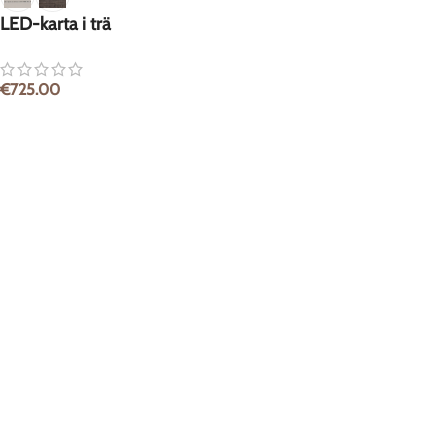
LED-karta i trä
€
725.00