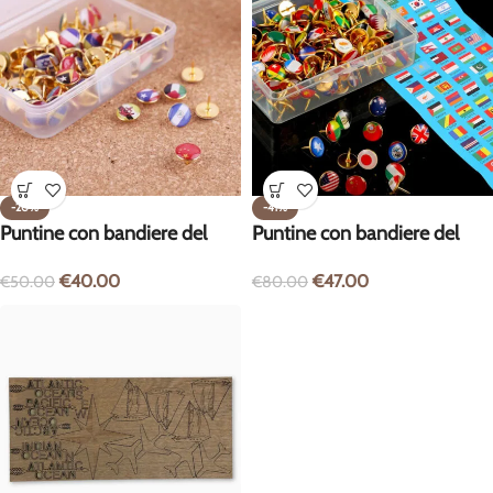
-20%
-41%
Puntine con bandiere del
Puntine con bandiere del
mondo – 100 pezzi
mondo – 200 pezzi
€
40.00
€
47.00
€
50.00
€
80.00