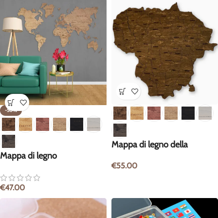
-50%
Mappa di legno della
Mappa di legno
Lituania
€
55.00
€
47.00