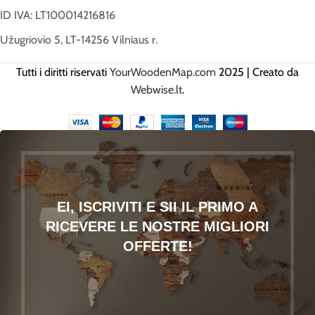
ID IVA: LT100014216816
Užugriovio 5, LT-14256 Vilniaus r.
Tutti i diritti riservati
YourWoodenMap.com
2025 | Creato da
Webwise.lt
.
EI, ISCRIVITI E SII IL PRIMO A
RICEVERE LE NOSTRE MIGLIORI
OFFERTE!