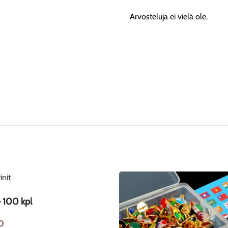
Arvosteluja ei vielä ole.
– 100 kpl
0