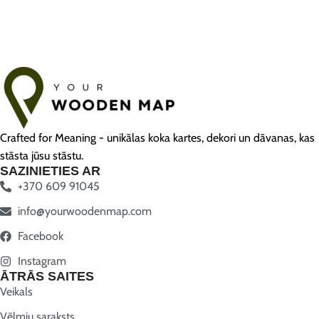
Crafted for Meaning - unikālas koka kartes, dekori un dāvanas, kas
stāsta jūsu stāstu.
SAZINIETIES AR
+370 609 91045
info@yourwoodenmap.com
Facebook
Instagram
ĀTRĀS SAITES
Veikals
Vēlmju saraksts