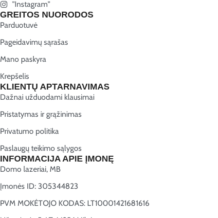
"Instagram"
GREITOS NUORODOS
Parduotuvė
Pageidavimų sąrašas
Mano paskyra
Krepšelis
KLIENTŲ APTARNAVIMAS
Dažnai užduodami klausimai
Pristatymas ir grąžinimas
Privatumo politika
Paslaugų teikimo sąlygos
INFORMACIJA APIE ĮMONĘ
Domo lazeriai, MB
Įmonės ID: 305344823
PVM MOKĖTOJO KODAS: LT10001421681616