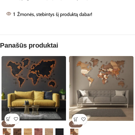
1
Žmonės, stebintys šį produktą dabar!
Panašūs produktai
-50%
-50%