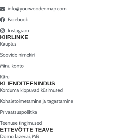
info@yourwoodenmap.com
Facebook
Instagram
KIIRLINKE
Kauplus
Soovide nimekiri
Minu konto
Käru
KLIENDITEENINDUS
Korduma kippuvad küsimused
Kohaletoimetamine ja tagastamine
Privaatsuspoliitika
Teenuse tingimused
ETTEVÕTTE TEAVE
Domo lazeriai, MB