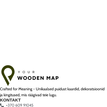
Crafted for Meaning - Unikaalsed puidust kaardid, dekoratsioonid
ja kingitused, mis räägivad teie lugu.
KONTAKT
+370 609 91045