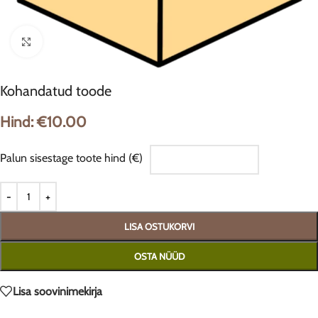
Suurendamiseks klõpsa
Kohandatud toode
Hind:
€
10.00
Palun sisestage toote hind (€)
LISA OSTUKORVI
OSTA NÜÜD
Lisa soovinimekirja