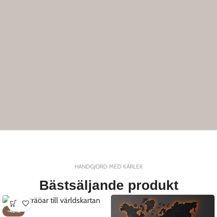
HANDGJORD MED KÄRLEK
Bästsäljande produkt
-40%