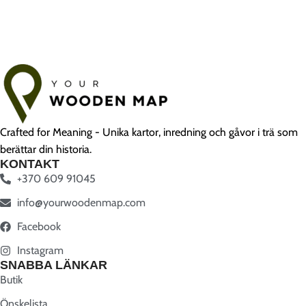
Crafted for Meaning - Unika kartor, inredning och gåvor i trä som
berättar din historia.
KONTAKT
+370 609 91045
info@yourwoodenmap.com
Facebook
Instagram
SNABBA LÄNKAR
Butik
Önskelista