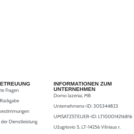
ETREUUNG
INFORMATIONEN ZUM
UNTERNEHMEN
lte Fragen
Domo lazeriai, MB
 Rückgabe
Unternehmens-ID: 305344823
zbestimmungen
UMSATZSTEUER-ID: LT100014216816
der Dienstleistung
Užugriovio 5, LT-14256 Vilniaus r.