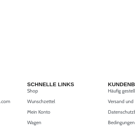
SCHNELLE LINKS
KUNDENB
Shop
Häufig gestel
.com
Wunschzettel
Versand und
Mein Konto
Datenschut
Wagen
Bedingungen 