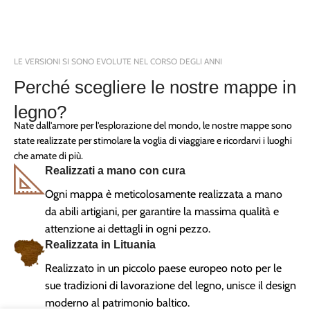
LE VERSIONI SI SONO EVOLUTE NEL CORSO DEGLI ANNI
Perché scegliere le nostre mappe in
legno?
Nate dall'amore per l'esplorazione del mondo, le nostre mappe sono
state realizzate per stimolare la voglia di viaggiare e ricordarvi i luoghi
che amate di più.
Realizzati a mano con cura
Ogni mappa è meticolosamente realizzata a mano
da abili artigiani, per garantire la massima qualità e
attenzione ai dettagli in ogni pezzo.
Realizzata in Lituania
Realizzato in un piccolo paese europeo noto per le
sue tradizioni di lavorazione del legno, unisce il design
moderno al patrimonio baltico.