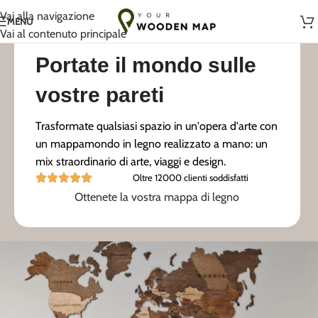
Fatto a mano con amore in Lituania
Vai alla navigazione
MENU
Vai al contenuto principale
Portate il mondo sulle
vostre pareti
Trasformate qualsiasi spazio in un'opera d'arte con
un mappamondo in legno realizzato a mano: un
mix straordinario di arte, viaggi e design.
Oltre 12000 clienti soddisfatti
Ottenete la vostra mappa di legno