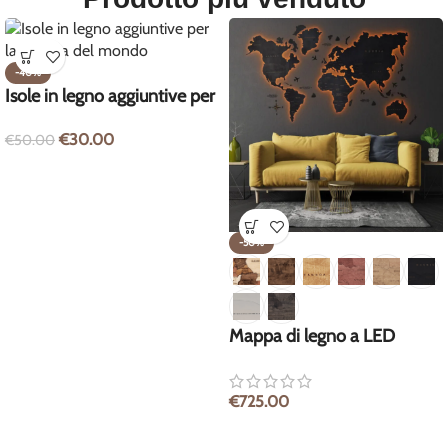
-40%
Isole in legno aggiuntive per
la mappa del mondo
€
30.00
€
50.00
-50%
Mappa di legno a LED
€
725.00